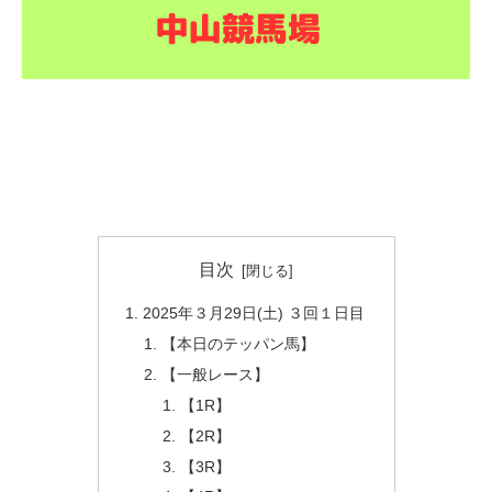
目次
2025年３月29日(土) ３回１日目
【本日のテッパン馬】
【一般レース】
【1R】
【2R】
【3R】