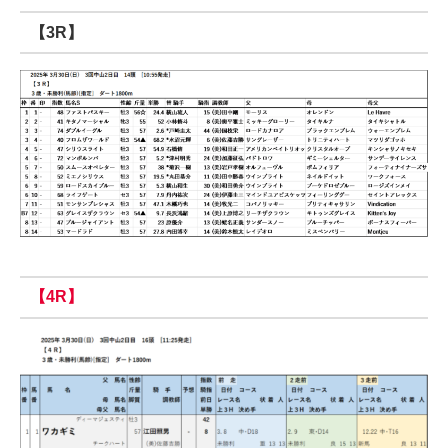
【3R】
【4R】