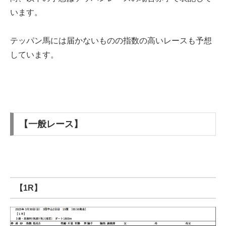
います。
テッパン馬には届かないものの指数の高いレースも予想
しています。
【一般レース】
【1R】