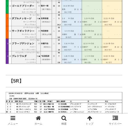
【5R】
メニュー
ホーム
検索
トップ
サイドバー