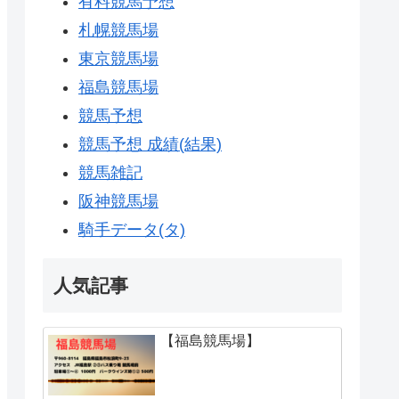
有料競馬予想
札幌競馬場
東京競馬場
福島競馬場
競馬予想
競馬予想 成績(結果)
競馬雑記
阪神競馬場
騎手データ(タ)
人気記事
【福島競馬場】