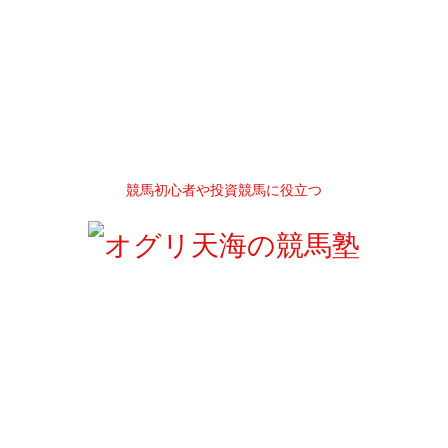
競馬初心者や投資競馬に役立つ