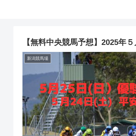
【無料中央競馬予想】2025年５月2
新潟競馬場