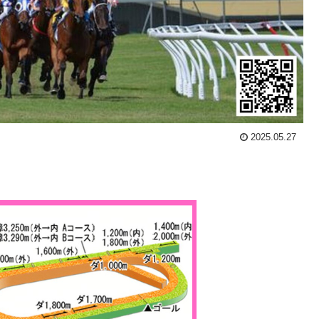
2025.05.27