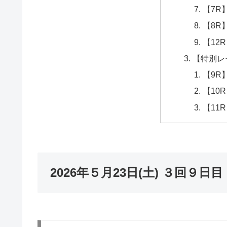
【7R
【8R
【12
【特別レ
【9R
【10
【11
2026年５月23日(土) ３回９日目