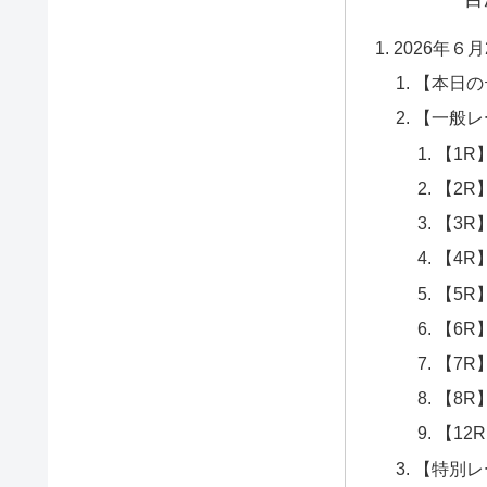
2026年６
【本日の
【一般
【1R
【2R
【3R
【4R
【5R
【6R
【7R
【8R
【12
【特別レ