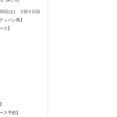
月20日(土) ３回５日目
テッパン馬】
レース】
】
】
】
】
】
】
】
】
R】
ース予想】