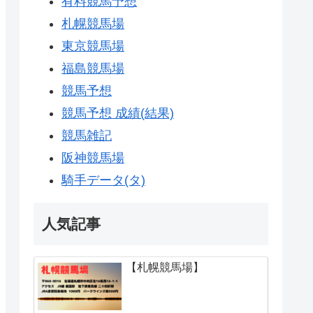
有料競馬予想
札幌競馬場
東京競馬場
福島競馬場
競馬予想
競馬予想 成績(結果)
競馬雑記
阪神競馬場
騎手データ(タ)
人気記事
【札幌競馬場】