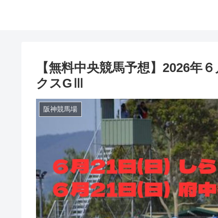
【無料中央競馬予想】2026年６月
クスGⅢ
阪神競馬場