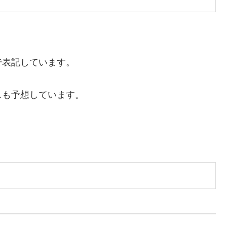
で表記しています。
スも予想しています。