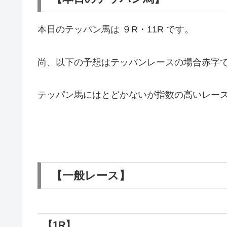
本日のテッパン馬は ９R・11R です。
尚、以下の予想はテッパンレースの場合赤字
テッパン馬にはとどかないが指数の高いレー
【一般レース】
【1R】