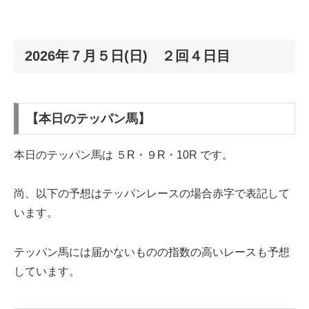
2026年７月５日(日) ２回４日目
【本日のテッパン馬】
本日のテッパン馬は ５R・９R・10R です。
尚、以下の予想はテッパンレースの場合赤字で表記して
います。
テッパン馬には届かないものの指数の高いレースも予想
しています。