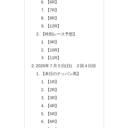
【6R】
【7R】
【8R】
【12R】
【特別レース予想】
【9R】
【10R】
【11R】
2026年７月５日(日) ２回４日目
【本日のテッパン馬】
【1R】
【2R】
【3R】
【4R】
【5R】
【6R】