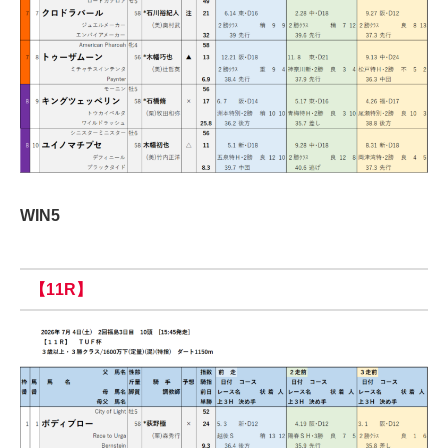
WIN5
【11R】