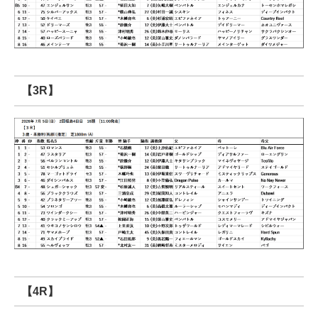
【3R】
【4R】