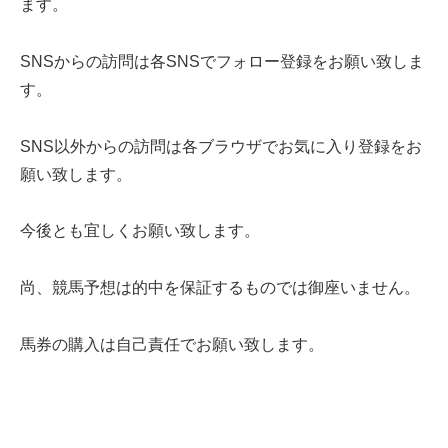
ます。
SNSからの訪問は各SNSでフォロー登録をお願い致しま
す。
SNS以外からの訪問は各ブラウザでお気に入り登録をお
願い致します。
今後とも宜しくお願い致します。
尚、競馬予想は的中を保証するものでは御座いません。
馬券の購入は自己責任でお願い致します。