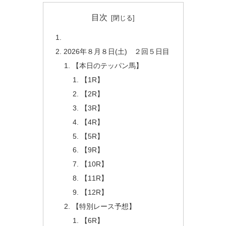
目次
2026年８月８日(土) ２回５日目
【本日のテッパン馬】
【1R】
【2R】
【3R】
【4R】
【5R】
【9R】
【10R】
【11R】
【12R】
【特別レース予想】
【6R】