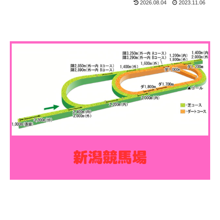
2026.08.04
2023.11.06