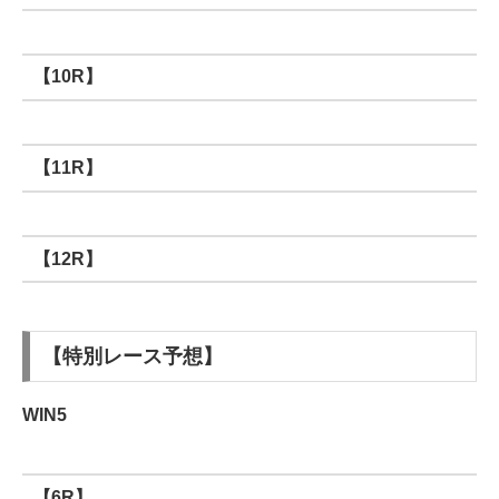
【10R】
【11R】
【12R】
【特別レース予想】
WIN5
【6R】