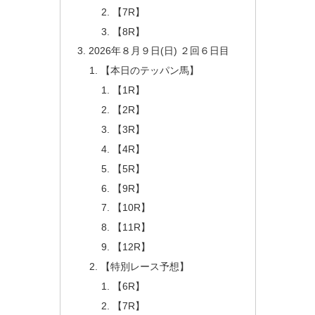
【7R】
【8R】
2026年８月９日(日) ２回６日目
【本日のテッパン馬】
【1R】
【2R】
【3R】
【4R】
【5R】
【9R】
【10R】
【11R】
【12R】
【特別レース予想】
【6R】
【7R】