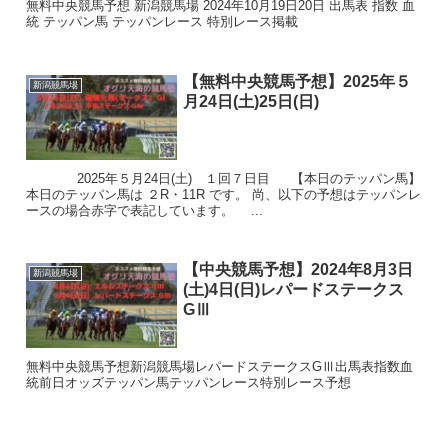
無料中央競馬予想 新潟競馬場 2024年10月19日20日 出馬表 指数 血
統 テッパン馬 テッパンレース 特別レース掲載
【無料中央競馬予想】2025年５
新潟競馬場
月24日(土)25日(日)
2025年５月24日(土) １回７日目 【本日のテッパン馬】
本日のテッパン馬は ２R・11R です。 尚、以下の予想はテッパンレ
ースの場合赤字で表記しています。 ...
【中央競馬予想】2024年8月3日
新潟競馬場
(土)4日(日)レパードステークス
GⅢ
無料中央競馬予想新潟競馬場レパードステークスGⅢ出馬表指数血
統前日オッズテッパン馬テッパンレース特別レース予想