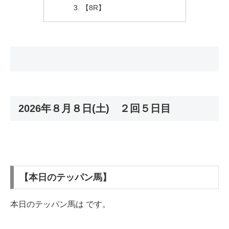
【8R】
2026年８月８日(土) ２回５日目
【本日のテッパン馬】
本日のテッパン馬は です。