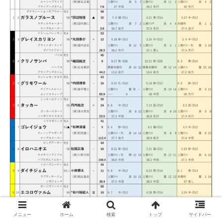
メニュー
ホーム
検索
トップ
サイドバー