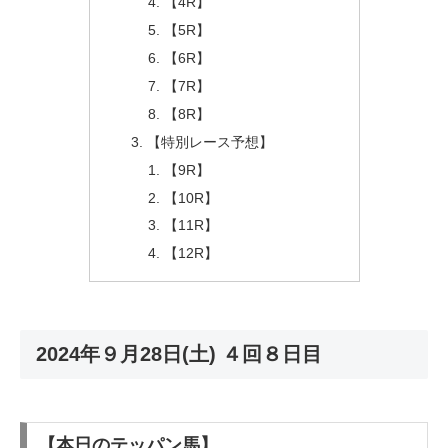
【4R】
【5R】
【6R】
【7R】
【8R】
【特別レース予想】
【9R】
【10R】
【11R】
【12R】
2024年９月28日(土) ４回８日目
【本日のテッパン馬】