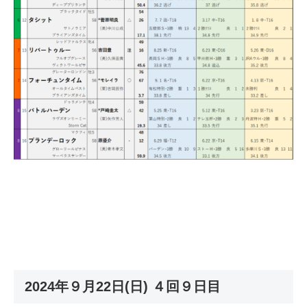
2024年９月22日(日) ４回９日目