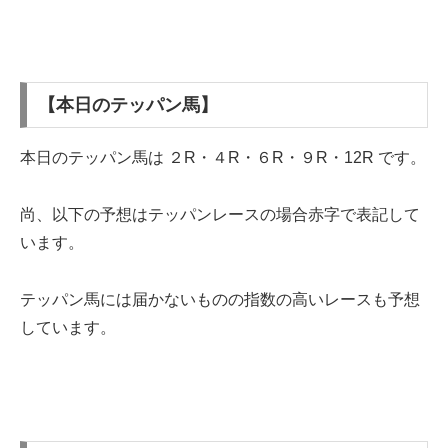
【本日のテッパン馬】
本日のテッパン馬は ２R・４R・６R・９R・12R です。
尚、以下の予想はテッパンレースの場合赤字で表記して
います。
テッパン馬には届かないものの指数の高いレースも予想
しています。