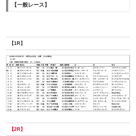
【一般レース】
【1R】
【2R】