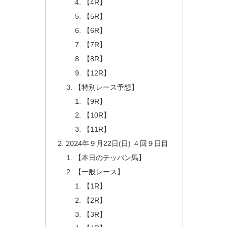
【4R】
【5R】
【6R】
【7R】
【8R】
【12R】
【特別レース予想】
【9R】
【10R】
【11R】
2024年９月22日(日) ４回９日目
【本日のテッパン馬】
【一般レース】
【1R】
【2R】
【3R】