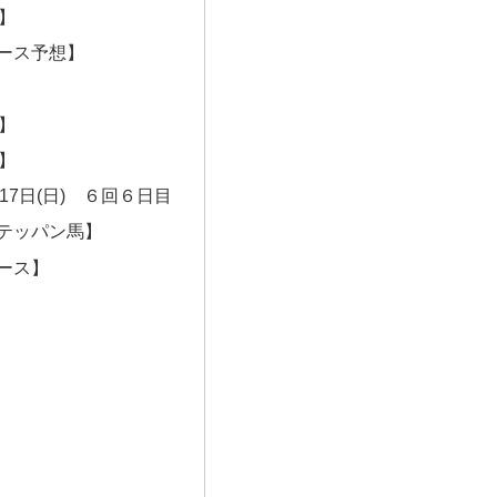
R】
ース予想】
】
R】
R】
月17日(日) ６回６日目
テッパン馬】
ース】
】
】
】
】
】
】