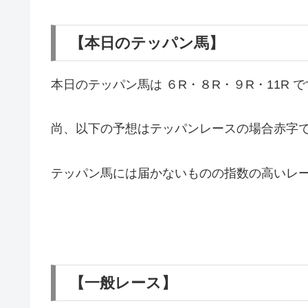
【本日のテッパン馬】
本日のテッパン馬は ６R・８R・９R・11R 
尚、以下の予想はテッパンレースの場合赤字
テッパン馬には届かないものの指数の高いレ
【一般レース】