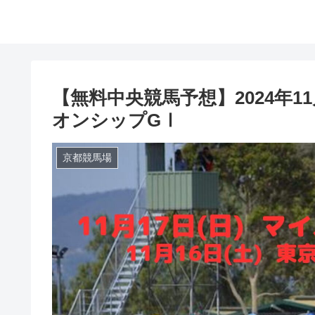
【無料中央競馬予想】2024年11
オンシップGⅠ
京都競馬場