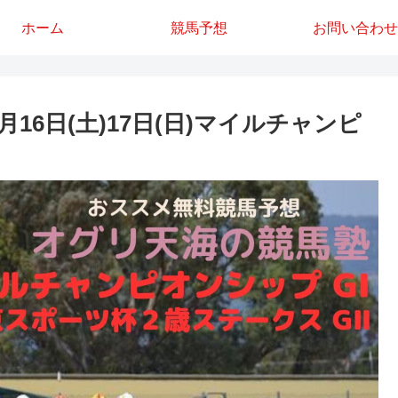
ホーム
競馬予想
お問い合わせ
月16日(土)17日(日)マイルチャンピ