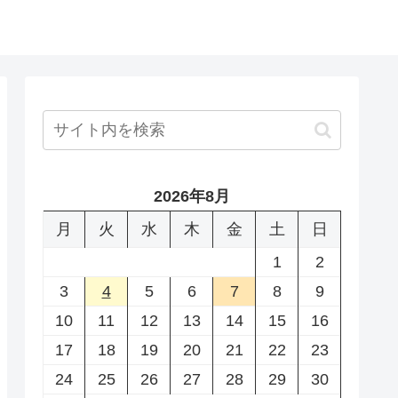
2026年8月
月
火
水
木
金
土
日
1
2
3
4
5
6
7
8
9
10
11
12
13
14
15
16
17
18
19
20
21
22
23
24
25
26
27
28
29
30