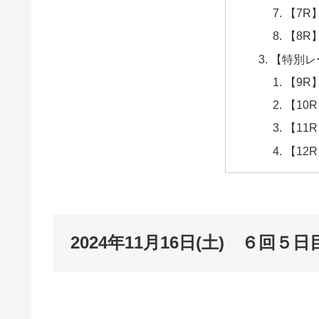
【7R
【8R
【特別レ
【9R
【10
【11
【12
2024年11月16日(土) ６回５日