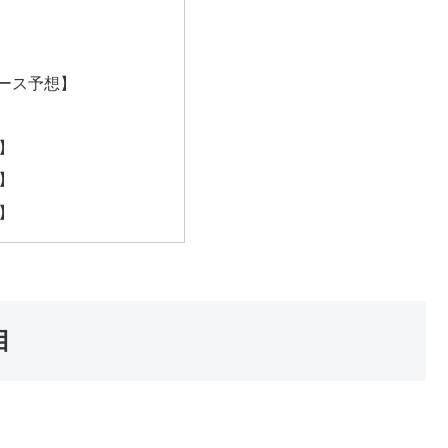
】
】
ース予想】
】
R】
R】
R】
目