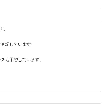
です。
で表記しています。
ースも予想しています。