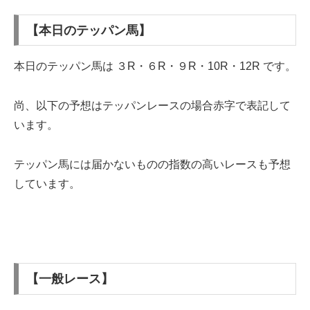
【本日のテッパン馬】
本日のテッパン馬は ３R・６R・９R・10R・12R です。
尚、以下の予想はテッパンレースの場合赤字で表記して
います。
テッパン馬には届かないものの指数の高いレースも予想
しています。
【一般レース】