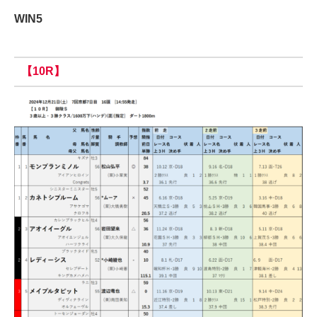
WIN5
【10R】