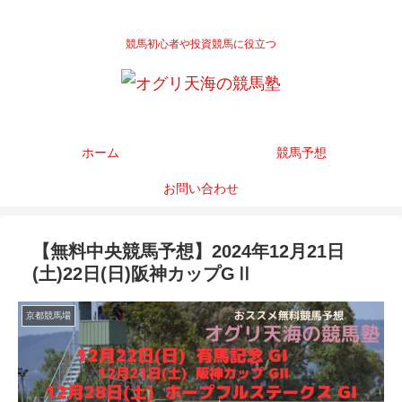
競馬初心者や投資競馬に役立つ
ホーム
競馬予想
お問い合わせ
【無料中央競馬予想】2024年12月21日
(土)22日(日)阪神カップGⅡ
京都競馬場