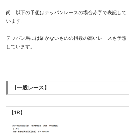
尚、以下の予想はテッパンレースの場合赤字で表記して
います。
テッパン馬には届かないものの指数の高いレースも予想
しています。
【一般レース】
【1R】