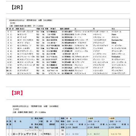
【2R】
【3R】