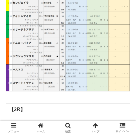
【2R】
メニュー
ホーム
検索
トップ
サイドバー