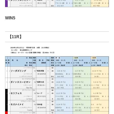
WIN5
【11R】