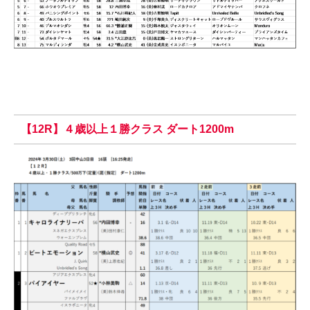
【12R】４歳以上１勝クラス ダート1200m