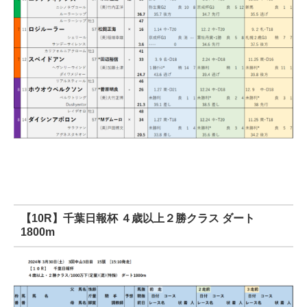
【10R】千葉日報杯 ４歳以上２勝クラス ダート
1800m