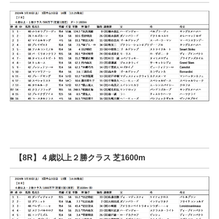
【8R】４歳以上２勝クラス 芝1600m