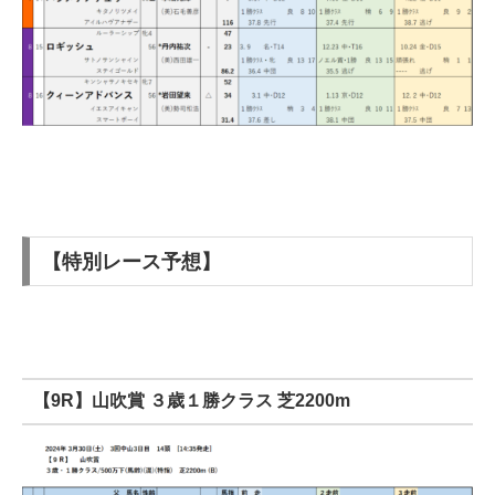
【特別レース予想】
【9R】山吹賞 ３歳１勝クラス 芝2200m