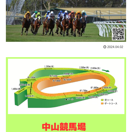
2024.04.02