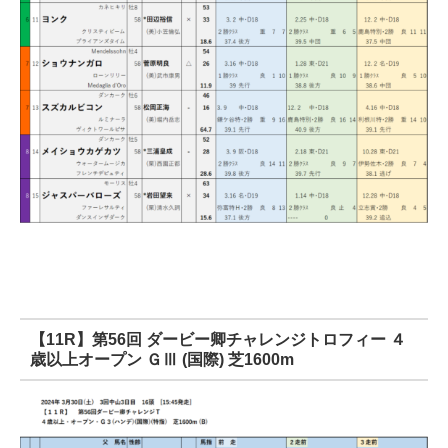
【11R】第56回 ダービー卿チャレンジトロフィー ４
歳以上オープン ＧⅢ (国際) 芝1600m