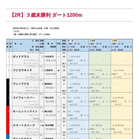
【2R】３歳未勝利 ダート1200m