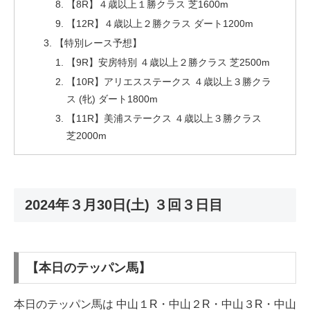
【8R】４歳以上１勝クラス 芝1600m
【12R】４歳以上２勝クラス ダート1200m
【特別レース予想】
【9R】安房特別 ４歳以上２勝クラス 芝2500m
【10R】アリエスステークス ４歳以上３勝クラ
ス (牝) ダート1800m
【11R】美浦ステークス ４歳以上３勝クラス
芝2000m
2024年３月30日(土) ３回３日目
【本日のテッパン馬】
本日のテッパン馬は 中山１R・中山２R・中山３R・中山