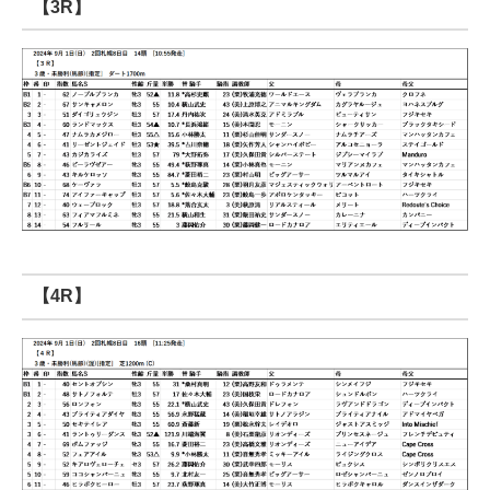
【3R】
【4R】