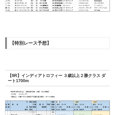
【特別レース予想】
【9R】インディアトロフィー ３歳以上２勝クラス ダ
ート1700m