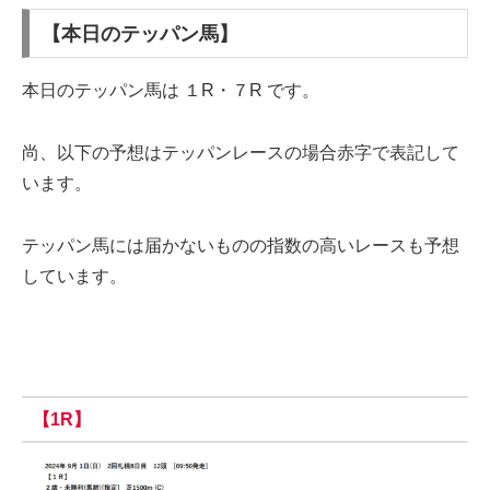
【本日のテッパン馬】
本日のテッパン馬は １R・７R です。
尚、以下の予想はテッパンレースの場合赤字で表記して
います。
テッパン馬には届かないものの指数の高いレースも予想
しています。
【1R】