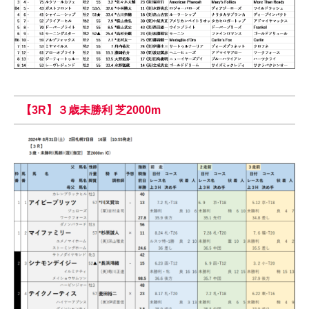
【3R】３歳未勝利 芝2000m