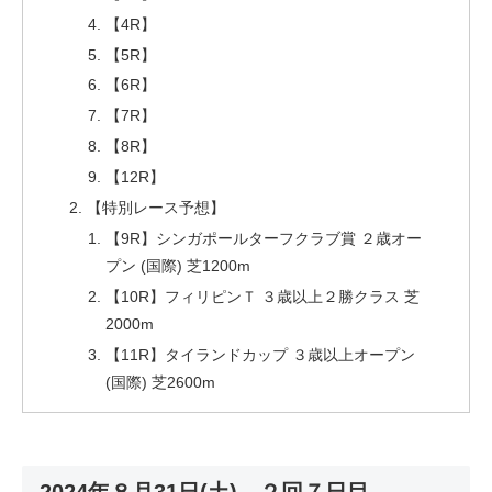
【4R】
【5R】
【6R】
【7R】
【8R】
【12R】
【特別レース予想】
【9R】シンガポールターフクラブ賞 ２歳オー
プン (国際) 芝1200m
【10R】フィリピンＴ ３歳以上２勝クラス 芝
2000m
【11R】タイランドカップ ３歳以上オープン
(国際) 芝2600m
2024年８月31日(土) ２回７日目