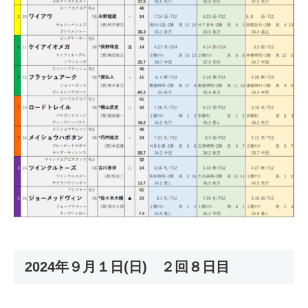
2024年９月１日(日) ２回８日目