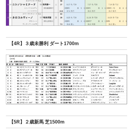
【4R】３歳未勝利 ダート1700m
【5R】２歳新馬 芝1500m