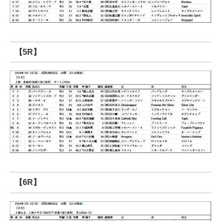
【5R】
【6R】