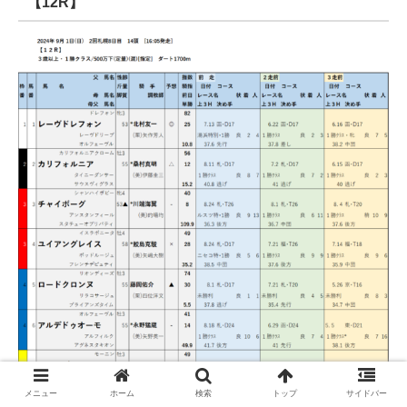
【12R】
メニュー
ホーム
検索
トップ
サイドバー