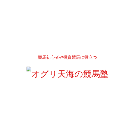
競馬初心者や投資競馬に役立つ