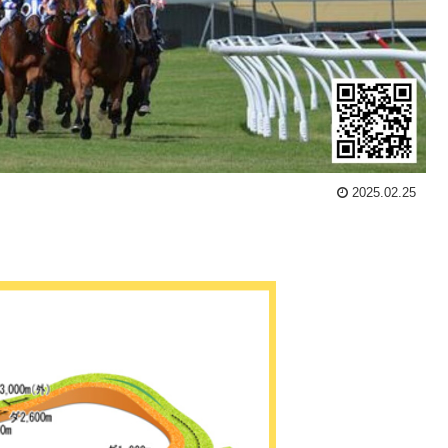
2025.02.25