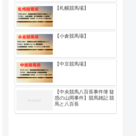
【札幌競馬場】
【小倉競馬場】
【中京競馬場】
【中央競馬八百長事件簿 疑
惑の山岡事件】競馬雑記 競
馬と八百長