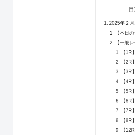
目
2025年２
【本日の
【一般レ
【1R
【2R
【3R
【4R
【5R
【6R
【7R
【8R
【12