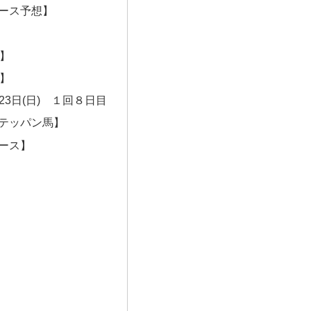
ース予想】
】
R】
R】
月23日(日) １回８日目
テッパン馬】
ース】
】
】
】
】
】
】
】