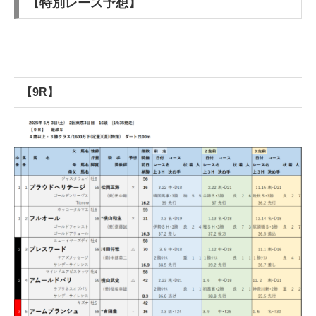
【特別レース予想】
【9R】