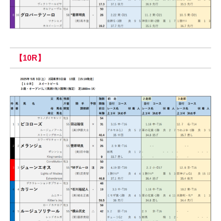
【10R】