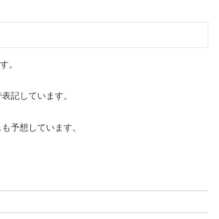
です。
で表記しています。
スも予想しています。