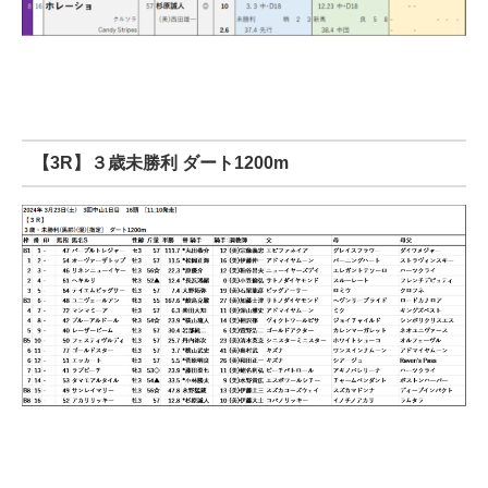
【3R】３歳未勝利 ダート1200m