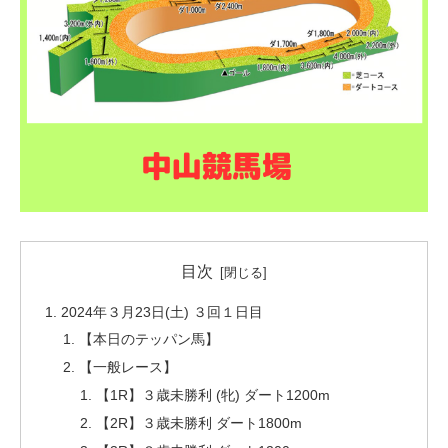
目次
2024年３月23日(土) ３回１日目
【本日のテッパン馬】
【一般レース】
【1R】３歳未勝利 (牝) ダート1200m
【2R】３歳未勝利 ダート1800m