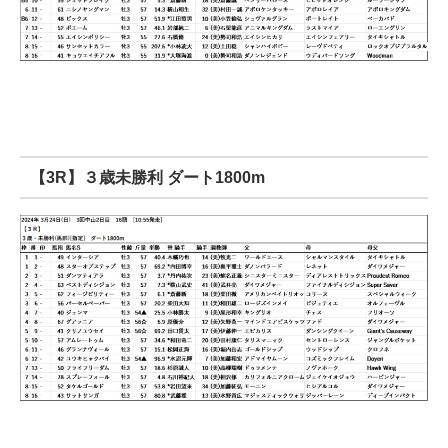
【3R】３歳未勝利 ダート1800m