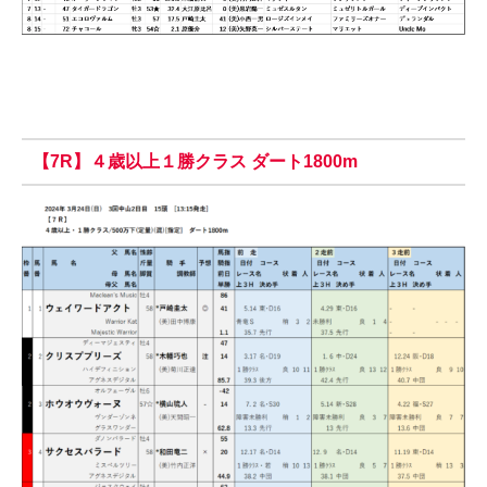
【7R】４歳以上１勝クラス ダート1800m