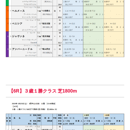
【6R】３歳１勝クラス 芝1800m