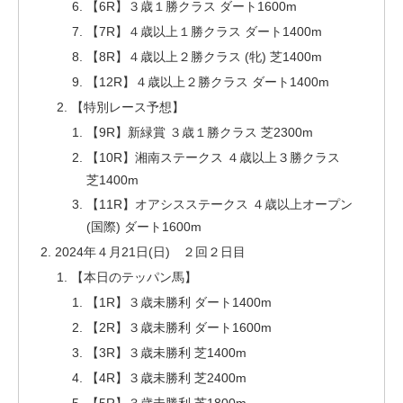
【6R】３歳１勝クラス ダート1600m
【7R】４歳以上１勝クラス ダート1400m
【8R】４歳以上２勝クラス (牝) 芝1400m
【12R】４歳以上２勝クラス ダート1400m
【特別レース予想】
【9R】新緑賞 ３歳１勝クラス 芝2300m
【10R】湘南ステークス ４歳以上３勝クラス
芝1400m
【11R】オアシスステークス ４歳以上オープン
(国際) ダート1600m
2024年４月21日(日) ２回２日目
【本日のテッパン馬】
【1R】３歳未勝利 ダート1400m
【2R】３歳未勝利 ダート1600m
【3R】３歳未勝利 芝1400m
【4R】３歳未勝利 芝2400m
【5R】３歳未勝利 芝1800m