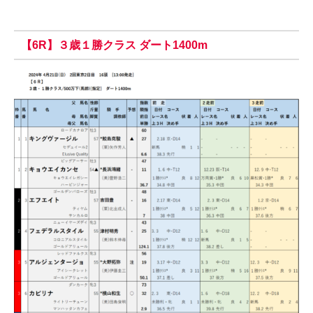
【6R】３歳１勝クラス ダート1400m