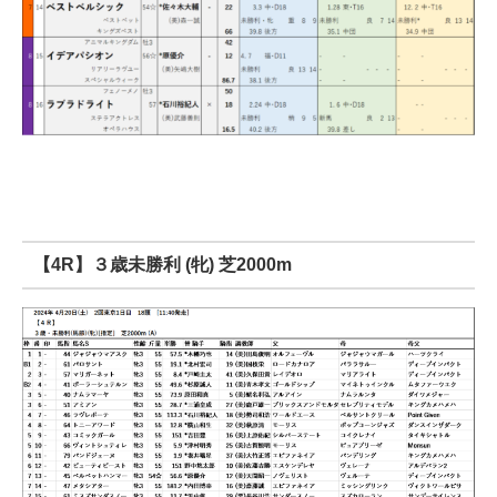
【4R】３歳未勝利 (牝) 芝2000m