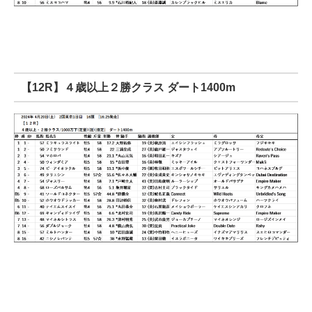
【12R】４歳以上２勝クラス ダート1400m