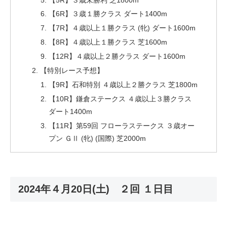
【6R】３歳１勝クラス ダート1400m
【7R】４歳以上１勝クラス (牝) ダート1600m
【8R】４歳以上１勝クラス 芝1600m
【12R】４歳以上２勝クラス ダート1600m
【特別レース予想】
【9R】石和特別 ４歳以上２勝クラス 芝1800m
【10R】鎌倉ステークス ４歳以上３勝クラス
ダート1400m
【11R】第59回 フローラステークス ３歳オー
プン ＧⅡ (牝) (国際) 芝2000m
2024年４月20日(土) ２回 １日目