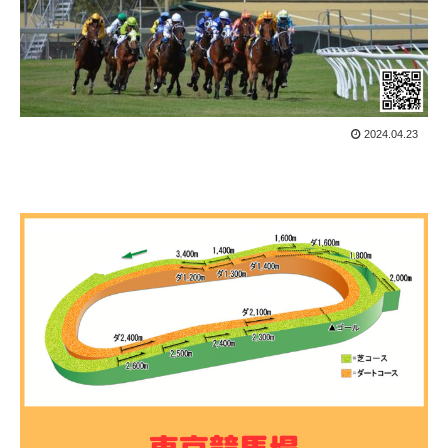
2024.04.23