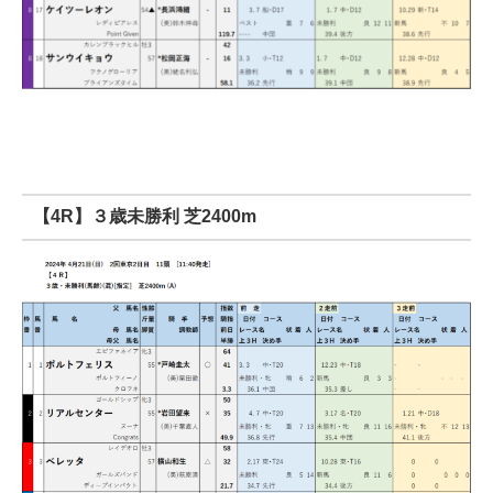
【4R】３歳未勝利 芝2400m