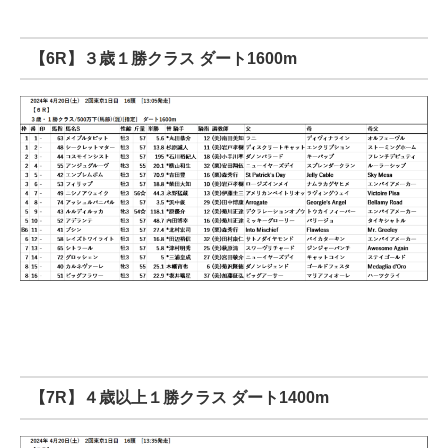
【6R】３歳１勝クラス ダート1600m
【7R】４歳以上１勝クラス ダート1400m