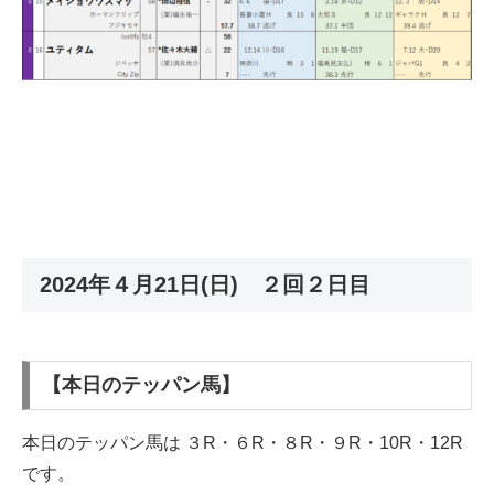
2024年４月21日(日) ２回２日目
【本日のテッパン馬】
本日のテッパン馬は ３R・６R・８R・９R・10R・12R
です。