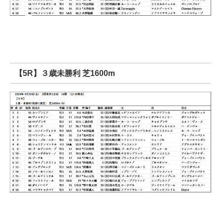
【5R】３歳未勝利 芝1600m