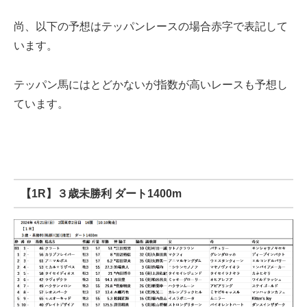
尚、以下の予想はテッパンレースの場合赤字で表記して
います。
テッパン馬にはとどかないが指数が高いレースも予想し
ています。
【1R】３歳未勝利 ダート1400m