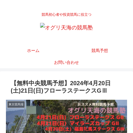
競馬初心者や投資競馬に役立つ
ホーム
競馬予想
お問い合わせ
【無料中央競馬予想】2024年4月20日
(土)21日(日)フローラステークスGⅢ
東京競馬場