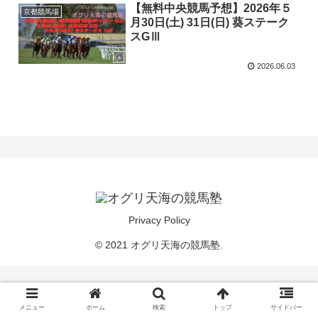
【無料中央競馬予想】2026年５
京都競馬場
月30日(土) 31日(日) 葵ステーク
スGⅢ
2026.06.03
Privacy Policy
© 2021 オグリ天海の競馬塾.
メニュー
ホーム
検索
トップ
サイドバー