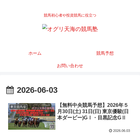
競馬初心者や投資競馬に役立つ
ホーム
競馬予想
お問い合わせ
2026-06-03
【無料中央競馬予想】2026年５
東京競馬場
月30日(土) 31日(日) 東京優駿(日
本ダービー)GⅠ・目黒記念GⅡ
2026.06.03