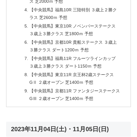
ス 芝2000ｍ 予想
【中央競馬】福島10R 三陸特別 ３歳上２勝ク
ラス 芝2600ｍ 予想
【中央競馬】東京10R ノベンバーステークス
３歳上３勝クラス 芝1800ｍ 予想
【中央競馬】京都10R 貴船ステークス ３歳上
３勝クラス ダート1200ｍ 予想
【中央競馬】福島11R フルーツラインカップ
３歳上３勝クラス ダート1150ｍ 予想
【中央競馬】東京11R 京王杯2歳ステークス
GⅡ ２歳オープン 芝1400ｍ 予想
【中央競馬】京都11R ファンタジーステークス
GⅢ ２歳オープン 芝1400ｍ 予想
2023年11月04日(土)・11月05日(日)