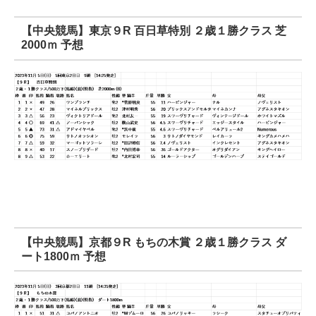
【中央競馬】東京９R 百日草特別 ２歳１勝クラス 芝
2000ｍ 予想
【中央競馬】京都９R もちの木賞 ２歳１勝クラス ダ
ート1800ｍ 予想