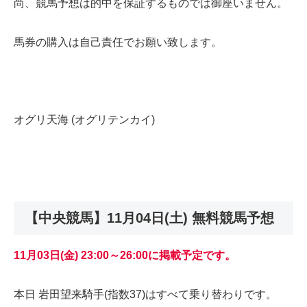
尚、競馬予想は的中を保証するものでは御座いません。
馬券の購入は自己責任でお願い致します。
オグリ天海 (オグリテンカイ)
【中央競馬】11月04日(土) 無料競馬予想
11月03日(金) 23:00～26:00に掲載予定です。
本日 岩田望来騎手(指数37)はすべて乗り替わりです。