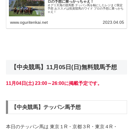
ロの予想に乗っかっちゃえ！
オグリ天海の競馬塾 テッパン馬を軸にしたレジまぐ限定
予想 おススメは投資競馬のワイド プロの予想に乗っかち
ゃえ！
www.oguritenkai.net
2023.04.05
【中央競馬】11月05日(日)無料競馬予想
11月04日(土) 23:00～26:00に掲載予定です。
【中央競馬】テッパン馬予想
本日のテッパン馬は 東京１R・京都３R・東京４R・