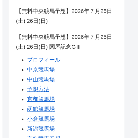
【無料中央競馬予想】2026年７月25日
(土) 26日(日)
【無料中央競馬予想】2026年７月25日
(土) 26日(日) 関屋記念GⅢ
プロフィール
中京競馬場
中山競馬場
予想方法
京都競馬場
函館競馬場
小倉競馬場
新潟競馬場