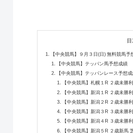
目
【中央競馬】９月３日(日) 無料競馬予
【中央競馬】テッパン馬予想成績
【中央競馬】テッパンレース予想成
【中央競馬】札幌１R ２歳未勝利 
【中央競馬】新潟１R ２歳未勝利 
【中央競馬】新潟２R ２歳未勝利 
【中央競馬】新潟３R ３歳未勝利 
【中央競馬】新潟４R ３歳未勝利 
【中央競馬】新潟５R ２歳新馬 芝