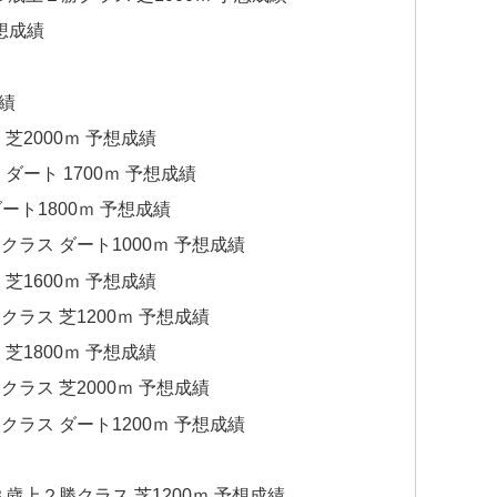
想成績
績
芝2000ｍ 予想成績
ダート 1700ｍ 予想成績
ート1800ｍ 予想成績
ラス ダート1000ｍ 予想成績
芝1600ｍ 予想成績
ラス 芝1200ｍ 予想成績
芝1800ｍ 予想成績
ラス 芝2000ｍ 予想成績
ラス ダート1200ｍ 予想成績
歳上２勝クラス 芝1200ｍ 予想成績