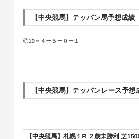
【中央競馬】テッパン馬予想成績
◎10＝４ー５ー０ー１
【中央競馬】テッパンレース予想
【中央競馬】札幌１R ２歳未勝利 芝150