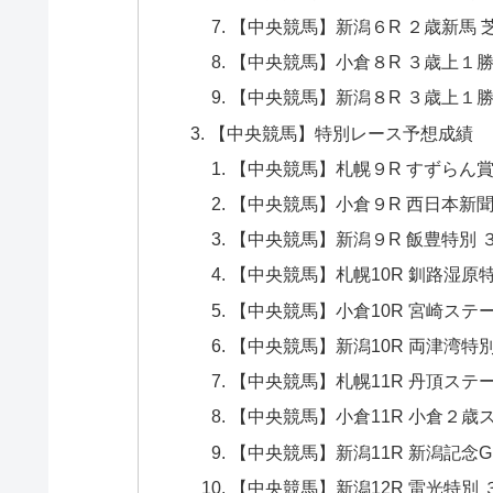
【中央競馬】新潟６R ２歳新馬 芝
【中央競馬】小倉８R ３歳上１勝ク
【中央競馬】新潟８R ３歳上１勝ク
【中央競馬】特別レース予想成績
【中央競馬】札幌９R すずらん賞 
【中央競馬】小倉９R 西日本新聞杯
【中央競馬】新潟９R 飯豊特別 ３
【中央競馬】札幌10R 釧路湿原特
【中央競馬】小倉10R 宮崎ステー
【中央競馬】新潟10R 両津湾特別
【中央競馬】札幌11R 丹頂ステー
【中央競馬】小倉11R 小倉２歳ス
【中央競馬】新潟11R 新潟記念G
【中央競馬】新潟12R 雷光特別 