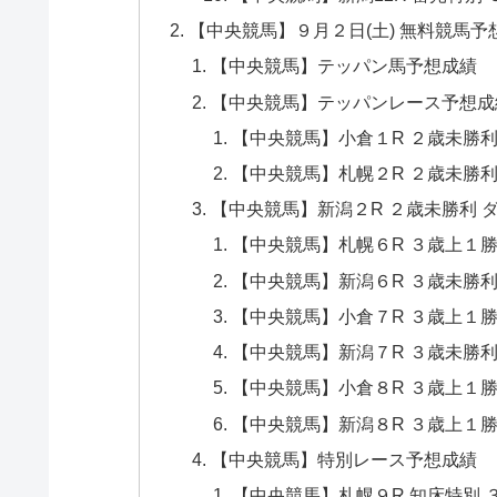
【中央競馬】９月２日(土) 無料競馬予
【中央競馬】テッパン馬予想成績
【中央競馬】テッパンレース予想成
【中央競馬】小倉１R ２歳未勝利 
【中央競馬】札幌２R ２歳未勝利 
【中央競馬】新潟２R ２歳未勝利 ダ
【中央競馬】札幌６R ３歳上１勝ク
【中央競馬】新潟６R ３歳未勝利 
【中央競馬】小倉７R ３歳上１勝ク
【中央競馬】新潟７R ３歳未勝利 
【中央競馬】小倉８R ３歳上１勝ク
【中央競馬】新潟８R ３歳上１勝ク
【中央競馬】特別レース予想成績
【中央競馬】札幌９R 知床特別 ３