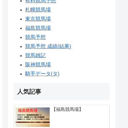
有料競馬予想
札幌競馬場
東京競馬場
福島競馬場
競馬予想
競馬予想 成績(結果)
競馬雑記
阪神競馬場
騎手データ(タ)
人気記事
【福島競馬場】