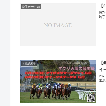
【
騎手データ(タ)
無料
騎手
【無
札幌競馬場
イ
20
出馬