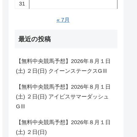
31
« 7月
最近の投稿
【無料中央競馬予想】2026年８月１日
(土) ２日(日) クイーンステークスGⅢ
【無料中央競馬予想】2026年８月１日
(土) ２日(日) アイビスサマーダッシュ
GⅢ
【無料中央競馬予想】2026年８月１日
(土) ２日(日)