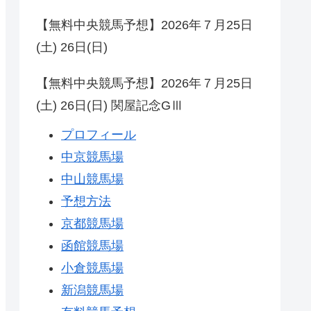
【無料中央競馬予想】2026年７月25日
(土) 26日(日)
【無料中央競馬予想】2026年７月25日
(土) 26日(日) 関屋記念GⅢ
プロフィール
中京競馬場
中山競馬場
予想方法
京都競馬場
函館競馬場
小倉競馬場
新潟競馬場