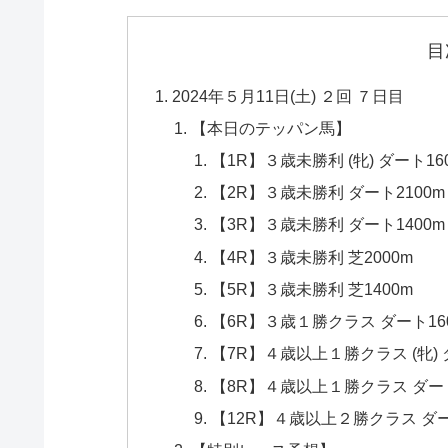
目
2024年５月11日(土) ２回 ７日目
【本日のテッパン馬】
【1R】３歳未勝利 (牝) ダート16
【2R】３歳未勝利 ダート2100m
【3R】３歳未勝利 ダート1400m
【4R】３歳未勝利 芝2000m
【5R】３歳未勝利 芝1400m
【6R】３歳１勝クラス ダート16
【7R】４歳以上１勝クラス (牝) 
【8R】４歳以上１勝クラス ダート
【12R】４歳以上２勝クラス ダー