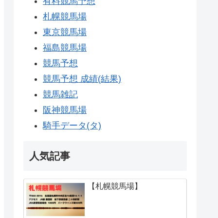
有料競馬予想
札幌競馬場
東京競馬場
福島競馬場
競馬予想
競馬予想 成績(結果)
競馬雑記
阪神競馬場
騎手データ(タ)
人気記事
【札幌競馬場】