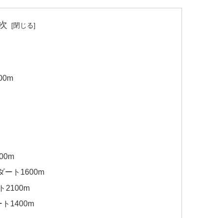
次
00m
00m
ダート1600m
2100m
ト1400m