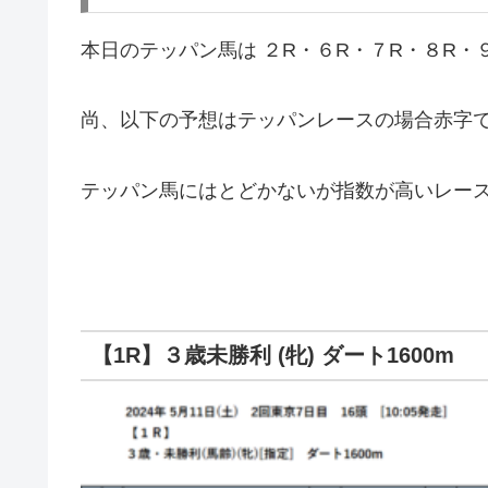
本日のテッパン馬は ２R・６R・７R・８R・９
尚、以下の予想はテッパンレースの場合赤字
テッパン馬にはとどかないが指数が高いレー
【1R】３歳未勝利 (牝) ダート1600m