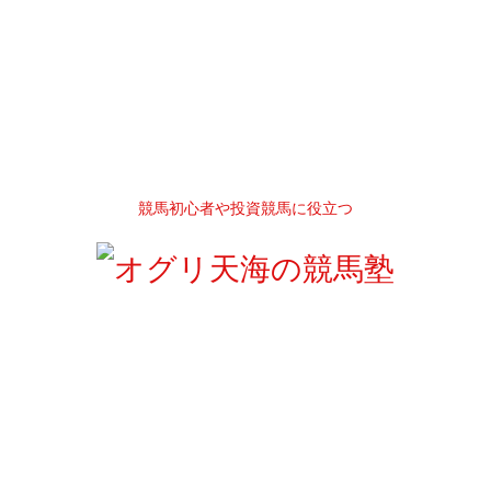
競馬初心者や投資競馬に役立つ