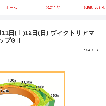
ホーム
競馬予想
お問い合わせ
11日(土)12日(日) ヴィクトリアマ
ップGⅡ
2024.05.14