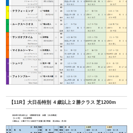
【11R】大日岳特別 ４歳以上２勝クラス 芝1200m