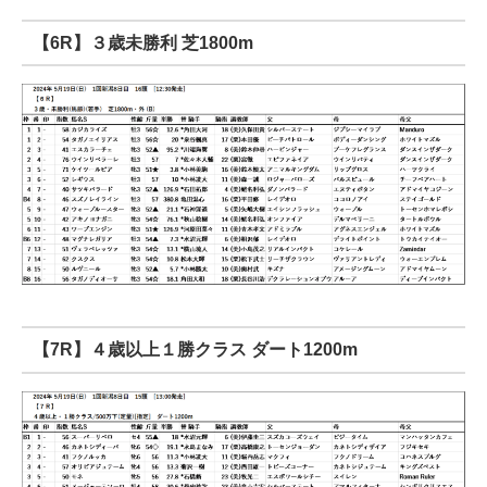
【6R】３歳未勝利 芝1800m
【7R】４歳以上１勝クラス ダート1200m