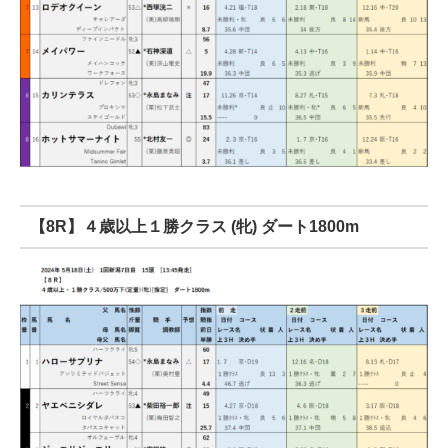
【8R】４歳以上１勝クラス (牝) ダート1800m