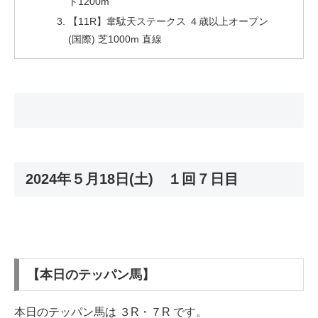
ト1200m
【11R】韋駄天ステークス ４歳以上オープン
(国際) 芝1000m 直線
2024年５月18日(土) １回７日目
【本日のテッパン馬】
本日のテッパン馬は ３R・７R です。