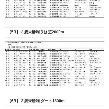
【5R】３歳未勝利 (牝) 芝2000m
【6R】３歳未勝利 ダート1800m