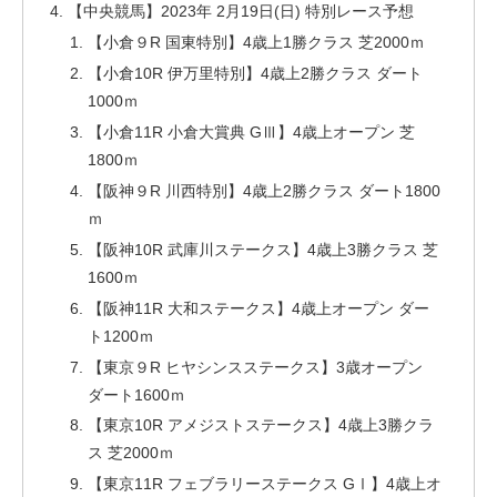
【中央競馬】2023年 2月19日(日) 特別レース予想
【小倉９R 国東特別】4歳上1勝クラス 芝2000ｍ
【小倉10R 伊万里特別】4歳上2勝クラス ダート
1000ｍ
【小倉11R 小倉大賞典 GⅢ】4歳上オープン 芝
1800ｍ
【阪神９R 川西特別】4歳上2勝クラス ダート1800
ｍ
【阪神10R 武庫川ステークス】4歳上3勝クラス 芝
1600ｍ
【阪神11R 大和ステークス】4歳上オープン ダー
ト1200ｍ
【東京９R ヒヤシンスステークス】3歳オープン
ダート1600ｍ
【東京10R アメジストステークス】4歳上3勝クラ
ス 芝2000ｍ
【東京11R フェブラリーステークス GⅠ】4歳上オ