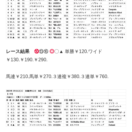
レース結果
⑩
⑬⑯
◎
〇▲ 単勝￥120.ワイド
￥130.￥190.￥290.
馬連￥210.馬単￥270.３連複￥380.３連単￥760.