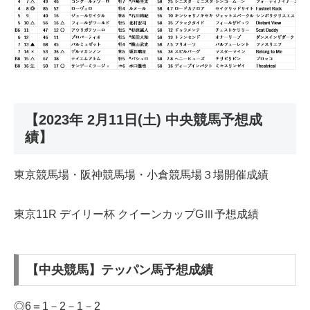
【2023年 2月11日(土) 中央競馬予想成
績】
東京競馬場・阪神競馬場・小倉競馬場３場開催成績
東京11R デイリー杯 クイーンカップGⅢ予想成績
【中央競馬】テッパン馬予想成績
◎6＝1－2－1－2