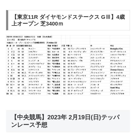
【東京11R ダイヤモンドステークス GⅢ】4歳
上オープン 芝3400ｍ
【中央競馬】2023年 2月19日(日)テッパ
ンレース予想