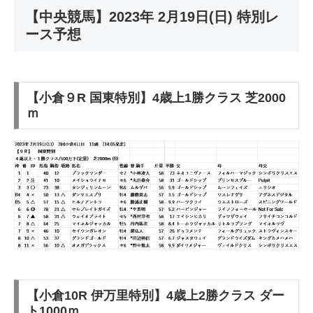
【中央競馬】2023年 2月19日(日) 特別レ
ース予想
【小倉９R 国東特別】4歳上1勝クラス 芝2000
ｍ
【小倉10R 伊万里特別】4歳上2勝クラス ダー
ト1000ｍ