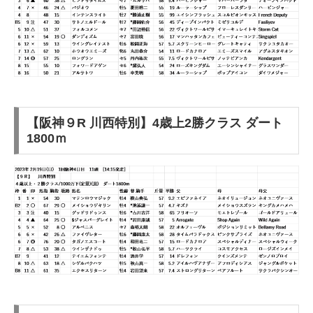
【阪神９R 川西特別】4歳上2勝クラス ダート
1800ｍ