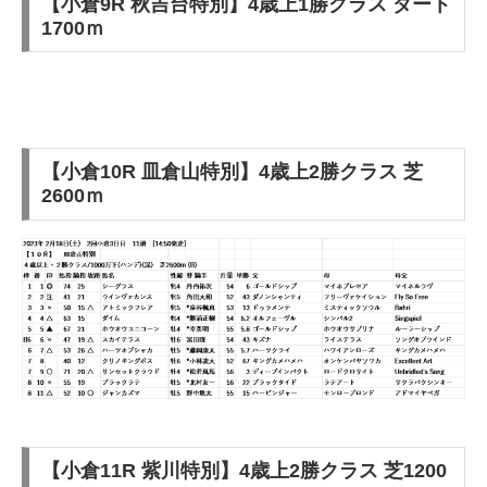
【小倉9R 秋吉台特別】4歳上1勝クラス ダート
1700ｍ
【小倉10R 皿倉山特別】4歳上2勝クラス 芝
2600ｍ
【小倉11R 紫川特別】4歳上2勝クラス 芝1200