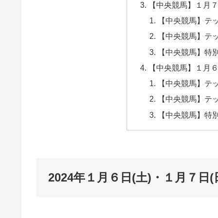
【中央競馬】１月７
【中央競馬】テ
【中央競馬】テ
【中央競馬】特
【中央競馬】１月６日
【中央競馬】テ
【中央競馬】テ
【中央競馬】特
2024年１月６日(土)・１月７日(