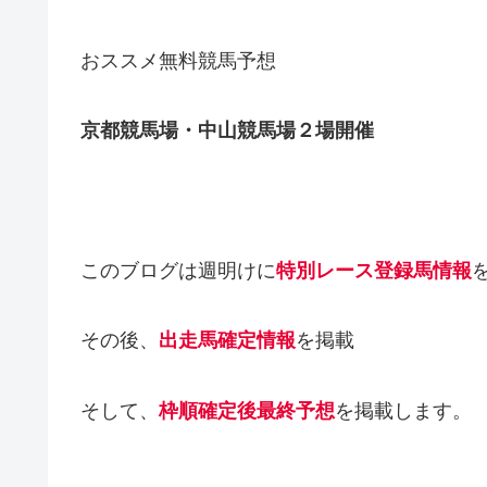
おススメ無料競馬予想
京都競馬場・中山競馬場２場開催
このブログは週明けに
特別レース登録馬情報
その後、
出走馬確定情報
を掲載
そして、
枠順確定後最終予想
を掲載します。