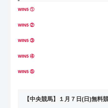
WIN5
①
WIN5 ②
WIN5 ③
WIN5 ④
WIN5 ⑤
【中央競馬】１月７日(日)無料