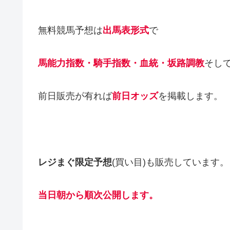
無料競馬予想は
出馬表形式
で
馬能力指数・騎手指数・血統・坂路調教
そし
前日販売が有れば
前日オッズ
を掲載します。
レジまぐ限定予想
(買い目)も販売しています。
当日朝から順次公開します。