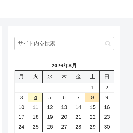
2026年8月
月
火
水
木
金
土
日
1
2
3
4
5
6
7
8
9
10
11
12
13
14
15
16
17
18
19
20
21
22
23
24
25
26
27
28
29
30