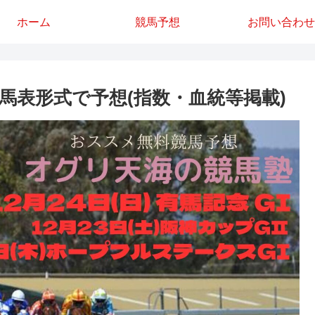
ホーム
競馬予想
お問い合わせ
馬表形式で予想(指数・血統等掲載)