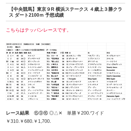
【中央競馬】東京９R 横浜ステークス ４歳上３勝クラ
ス ダート2100ｍ 予想成績
こちらはテッパンレースです。
レース結果
⑮⑨⑯ ◎△✕ 単勝￥200.ワイド
￥310.￥680.￥1,700.