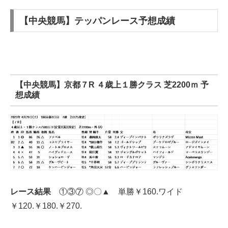
【中央競馬】テッパンレース予想成績
【中央競馬】京都７R ４歳上１勝クラス 芝2200ｍ 予
想成績
レース結果
①③⑦ ◎〇▲ 単勝￥160.ワイド
￥120.￥180.￥270.