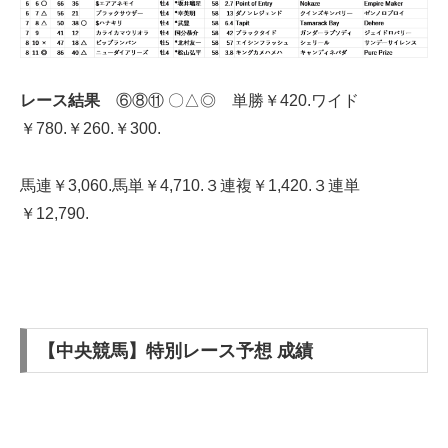
レース結果
⑥⑧⑪ 〇△◎ 単勝￥420.ワイド
￥780.￥260.￥300.
馬連￥3,060.馬単￥4,710.３連複￥1,420.３連単
￥12,790.
【中央競馬】特別レース予想 成績