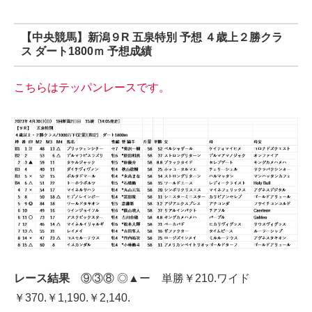
【中央競馬】新潟９R 五泉特別 予想 ４歳上２勝クラ
ス ダート1800ｍ 予想成績
こちらはテッパンレースです。
レース結果
⑨③⑧ ◎▲ー 単勝￥210.ワイド
￥370.￥1,190.￥2,140.