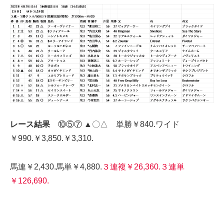
レース結果
⑩⑤⑦ ▲〇△ 単勝￥840.ワイド
￥990.￥3,850.￥3,310.
馬連￥2,430.馬単￥4,880.
３連複￥26,360.３連単
￥126,690.