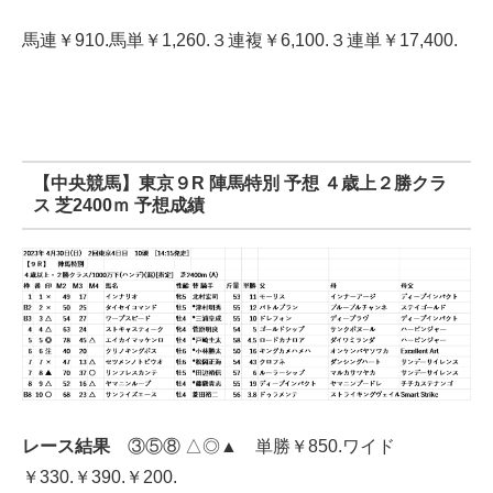
馬連￥910.馬単￥1,260.３連複￥6,100.３連単￥17,400.
【中央競馬】東京９R 陣馬特別 予想 ４歳上２勝クラ
ス 芝2400ｍ 予想成績
レース結果
③⑤⑧ △◎▲ 単勝￥850.ワイド
￥330.￥390.￥200.